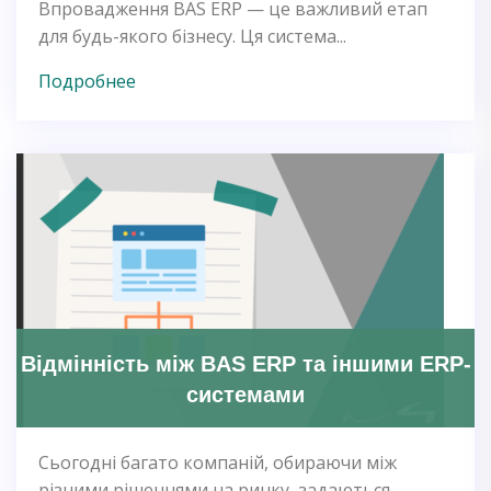
Впровадження BAS ERP — це важливий етап
для будь-якого бізнесу. Ця система...
Подробнее
Відмінність між BAS ERP та іншими ERP-
системами
Сьогодні багато компаній, обираючи між
різними рішеннями на ринку, задаються