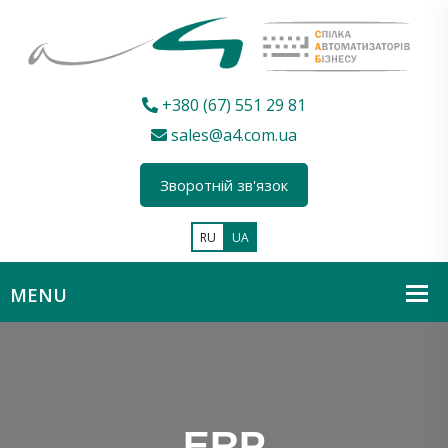
+380 (67) 551 29 81
sales@a4.com.ua
Зворотній зв'язок
RU
UA
ERP