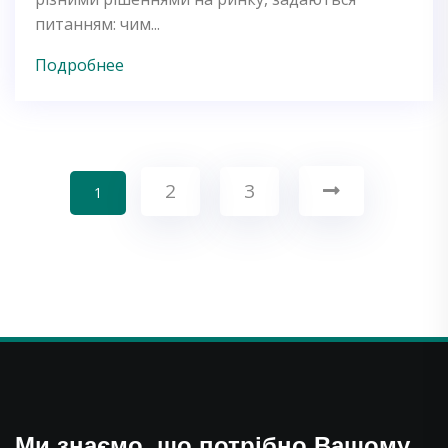
питанням: чим...
Подробнее
2
3
1
Ми знаємо, що потрібно Вашому