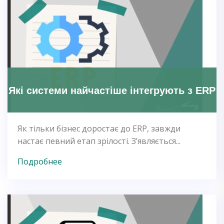
Які системи найчастіше інтегрують з ERP
Як тільки бізнес доростає до ERP, завжди
настає певний етап зрілості. З’являється...
Подробнее