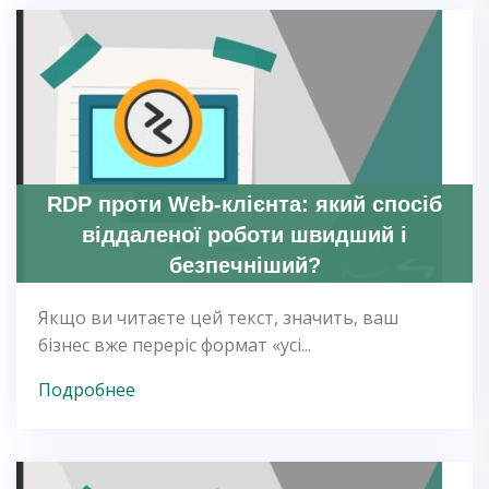
RDP проти Web-клієнта: який спосіб
віддаленої роботи швидший і
безпечніший?
Якщо ви читаєте цей текст, значить, ваш
бізнес вже переріс формат «усі...
Подробнее