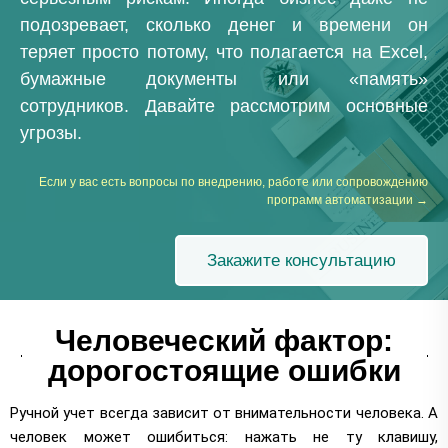
подозревает, сколько денег и времени он
теряет просто потому, что полагается на Excel,
бумажные документы или «память»
сотрудников. Давайте рассмотрим основные
угрозы.
Если у вас есть вопросы по внедрению, работе или сопровождению
программ автоматизации →
Закажите консультацию
Человеческий фактор:
дорогостоящие ошибки
Ручной учет всегда зависит от внимательности человека. А
человек может ошибиться: нажать не ту клавишу,