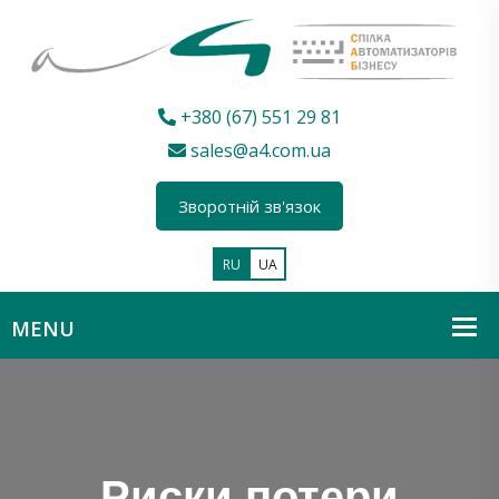
+380 (67) 551 29 81
sales@a4.com.ua
Зворотній зв'язок
RU
UA
Риски потери