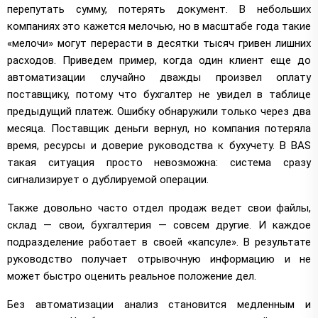
перепутать сумму, потерять документ. В небольших
компаниях это кажется мелочью, но в масштабе года такие
«мелочи» могут перерасти в десятки тысяч гривен лишних
расходов. Приведем пример, когда один клиент еще до
автоматизации случайно дважды произвел оплату
поставщику, потому что бухгалтер не увидел в таблице
предыдущий платеж. Ошибку обнаружили только через два
месяца. Поставщик деньги вернул, но компания потеряла
время, ресурсы и доверие руководства к бухучету. В BAS
такая ситуация просто невозможна: система сразу
сигнализирует о дублируемой операции.
Также довольно часто отдел продаж ведет свои файлы,
склад — свои, бухгалтерия — совсем другие. И каждое
подразделение работает в своей «капсуле». В результате
руководство получает отрывочную информацию и не
может быстро оценить реальное положение дел.
Без автоматизации анализ становится медленным и