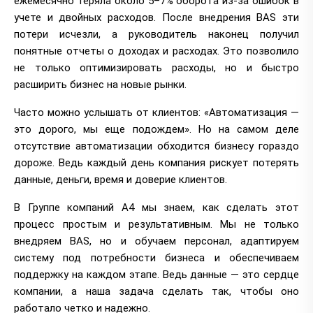
ежемесячно теряла около 5–7% оборота из-за ошибок в
учете и двойных расходов. После внедрения BAS эти
потери исчезли, а руководитель наконец получил
понятные отчеты о доходах и расходах. Это позволило
не только оптимизировать расходы, но и быстро
расширить бизнес на новые рынки.
Часто можно услышать от клиентов: «Автоматизация —
это дорого, мы еще подождем». Но на самом деле
отсутствие автоматизации обходится бизнесу гораздо
дороже. Ведь каждый день компания рискует потерять
данные, деньги, время и доверие клиентов.
В Группе компаний А4 мы знаем, как сделать этот
процесс простым и результативным. Мы не только
внедряем BAS, но и обучаем персонал, адаптируем
систему под потребности бизнеса и обеспечиваем
поддержку на каждом этапе. Ведь данные — это сердце
компании, а наша задача сделать так, чтобы оно
работало четко и надежно.