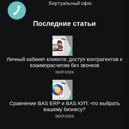
Виртуальный офис
Последние статьи
Личный кабинет клиента: доступ контрагентов к
взаиморасчетам без звонков
06/07/2026
Сравнение BAS ERP и BAS КУП: что выбрать
вашему бизнесу?
06/07/2026