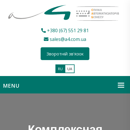
+380 (67) 551 29 81
sales@a4.com.ua
Зворотній зв'язок
RU
UA
Комплексная