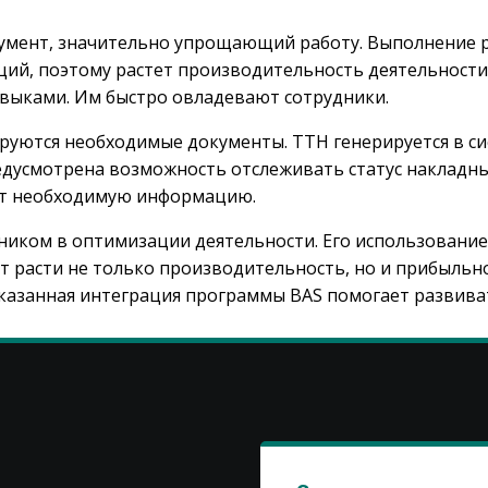
румент, значительно упрощающий работу. Выполнение р
ий, поэтому растет производительность деятельности.
выками. Им быстро овладевают сотрудники.
уются необходимые документы. ТТН генерируется в си
едусмотрена возможность отслеживать статус накладны
ют необходимую информацию.
ком в оптимизации деятельности. Его использование 
т расти не только производительность, но и прибыльн
казанная интеграция программы BAS помогает развивать