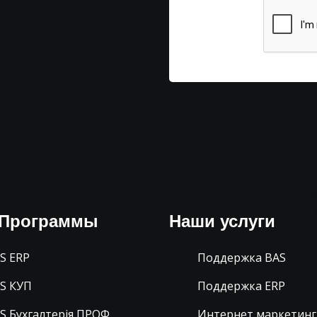
-Программы
Наши услуги
S ERP
Поддержка BAS
S КУП
Поддержка ERP
S Бухгалтерія ПРОФ
Интернет маркетинг