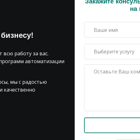
Закажите консул
на
 бизнесу!
 всю работу за вас.
 программ автоматизации
сы, мы с радостью
и качественно