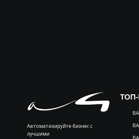
ТОП
BA
BA
Автоматизируйте бизнес с
лучшими
BA