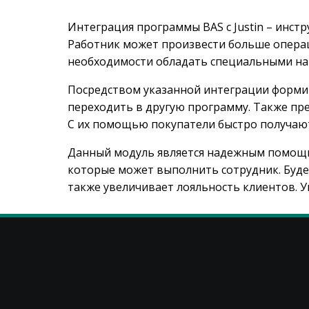
Интеграция программы BAS с Justin – инст
Работник может произвести больше операц
необходимости обладать специальными на
Посредством указанной интеграции формир
переходить в другую программу. Также пр
С их помощью покупатели быстро получа
Данный модуль является надежным помощни
которые может выполнить сотрудник. Буде
также увеличивает лояльность клиентов. У