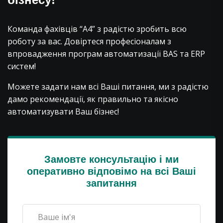
Команда фахівців “А4” з радістю зробить всю
роботу за вас. Довіртеся професіоналам з
впровадження програм автоматизації BAS та ERP
систем!
Можете задати нам всі Ваші питання, ми з радістю
дамо рекомендації, як правильно та якісно
автоматизувати Ваш бізнес!
Замовте консультацію і ми
оперативно відповімо на всі Ваші
запитання