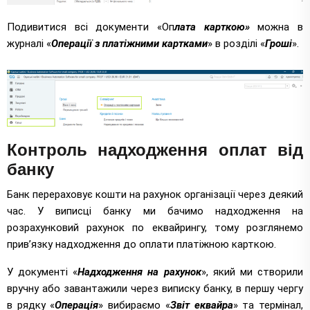
Подивитися всі документи «Оп
лата карткою»
можна в
журналі «
Операції з платіжними картками
» в розділі «
Гроші
».
Контроль надходження оплат від
банку
Банк перераховує кошти на рахунок організації через деякий
час. У виписці банку ми бачимо надходження на
розрахунковий рахунок по еквайрингу, тому розглянемо
прив’язку надходження до оплати платіжною карткою.
У документі «
Надходження на рахунок
», який ми створили
вручну або завантажили через виписку банку, в першу чергу
в рядку «
Операція
» вибираємо «
Звіт еквайра
» та термінал,