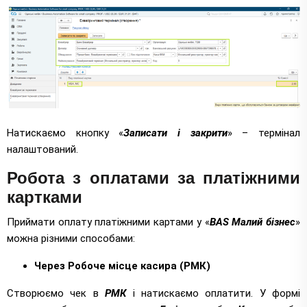
Натискаємо кнопку «
Записати і закрити
» – термінал
налаштований.
Робота з оплатами за платіжними
картками
Приймати оплату платіжними картами у «
BAS Малий бізнес
»
можна різними способами:
Через Робоче місце касира (РМК)
Створюємо чек в
РМК
і натискаємо оплатити. У формі