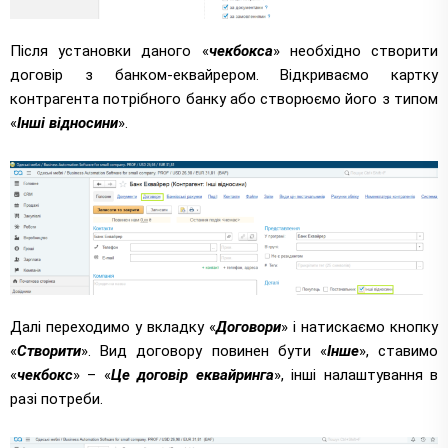
Після установки даного «
чекбокса
» необхідно створити
договір з банком-еквайрером. Відкриваємо картку
контрагента потрібного банку або створюємо його з типом
«
Інші відносини
».
Далі переходимо у вкладку «
Договори
» і натискаємо кнопку
«
Створити
». Вид договору повинен бути «
Інше
», ставимо
«
чекбокс
» – «
Це договір еквайринга
», інші налаштування в
разі потреби.