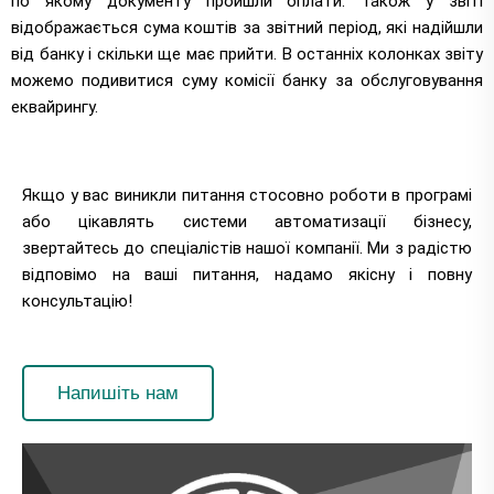
по якому документу пройшли оплати. Також у звіті
відображається сума коштів за звітний період, які надійшли
від банку і скільки ще має прийти. В останніх колонках звіту
можемо подивитися суму комісії банку за обслуговування
еквайрингу.
Якщо у вас виникли питання стосовно роботи в програмі
або цікавлять системи автоматизації бізнесу,
звертайтесь до спеціалістів нашої компанії. Ми з радістю
відповімо на ваші питання, надамо якісну і повну
консультацію!
Напишіть нам