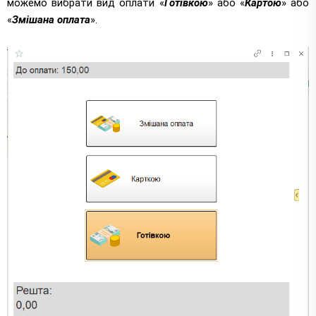
можемо вибрати вид оплати «
Готівкою
» або «
Картою
» або
«
Змішана оплата
».