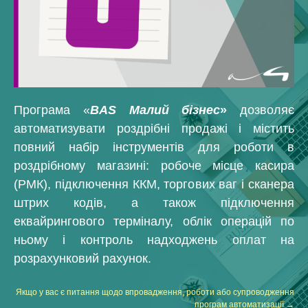
Програма «
BAS Малий бізнес
»
дозволяє
автоматизувати роздрібні продажі і містить
повний набір інструментів для роботи в
роздрібному магазині: робоче місце касира
(РМК), підключення ККМ, торгових ваг і сканера
штрих кодів, а також підключення
еквайрингового терміналу, облік операцій по
ньому і контроль надходжень оплат на
розрахунковий рахунок.
Якщо у вас є питання щодо впровадження, роботи або супроводження
програм автоматизації →