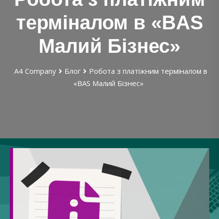
терміналом в «BAS
Малий Бізнес»
А4 Company
Блог
Робота з платіжним терміналом в
«BAS Малий Бізнес»