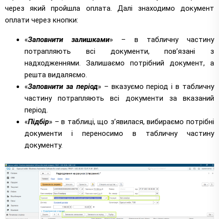
через який пройшла оплата. Далі знаходимо документ
оплати через кнопки:
«
Заповнити залишками
» – в табличну частину
потрапляють всі документи, пов’язані з
надходженнями. Залишаємо потрібний документ, а
решта видаляємо.
«
Заповнити за період
» – вказуємо період і в табличну
частину потрапляють всі документи за вказаний
період.
«
Підбір
» – в таблиці, що з’явилася, вибираємо потрібні
документи і переносимо в табличну частину
документу.