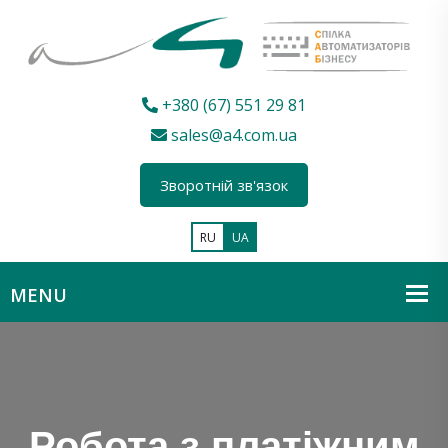
+380 (67) 551 29 81
sales@a4.com.ua
Зворотній зв'язок
RU
UA
Робота з платіжним