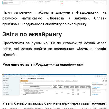
Після заповнення таблиці в документі «Надходження на
рахунок» натискаємо «
Провести і закрити»
. Оплати
прив’язані – подивимося аналітику по еквайрингу.
Звіти по еквайрингу
Простежити за рухом коштів по еквайрингу можна через
звіти, які можна знайти за посиланням «
Звіти
» в розділі
«
Гроші
».
Розглянемо звіт «
Розрахунки за еквайрингом»
У звіті бачимо по якому банку-еквайру, через який термінал і