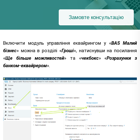
Замовте консультацію
Включити модуль управління еквайрингом у «
BAS Малий
бізнес
» можна в розділі «
Гроші
», натиснувши на посилання
«
Ще більше можливостей
» та «
чекбокс
» «
Розрахунки з
банком-еквайрером
».