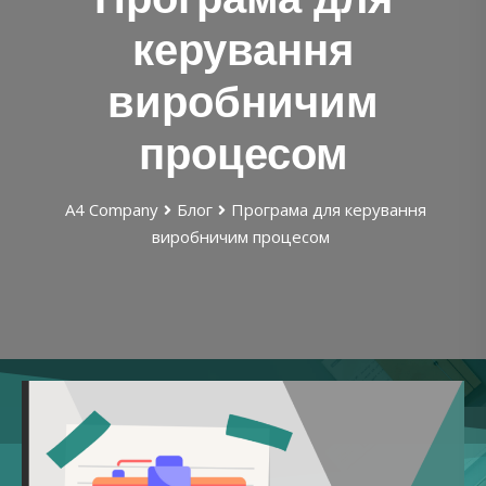
керування
виробничим
процесом
А4 Company
Блог
Програма для керування
виробничим процесом