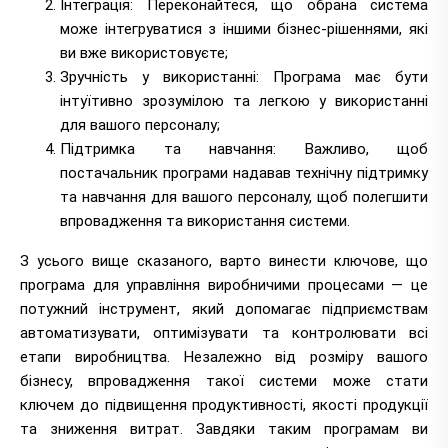
Інтеграція: Переконайтеся, що обрана система
може інтегруватися з іншими бізнес-рішеннями, які
ви вже використовуєте;
Зручність у використанні: Програма має бути
інтуїтивно зрозумілою та легкою у використанні
для вашого персоналу;
Підтримка та навчання: Важливо, щоб
постачальник програми надавав технічну підтримку
та навчання для вашого персоналу, щоб полегшити
впровадження та використання системи.
З усього вище сказаного, варто винести ключове, що
програма для управління виробничими процесами — це
потужний інструмент, який допомагає підприємствам
автоматизувати, оптимізувати та контролювати всі
етапи виробництва. Незалежно від розміру вашого
бізнесу, впровадження такої системи може стати
ключем до підвищення продуктивності, якості продукції
та зниження витрат. Завдяки таким програмам ви