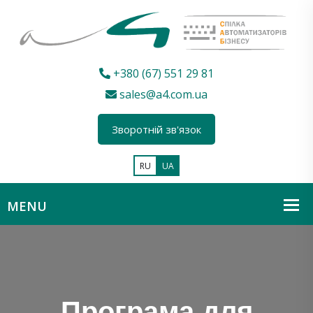
+380 (67) 551 29 81
sales@a4.com.ua
Зворотній зв'язок
RU
UA
Програма для