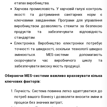
етапах виробництва.
Харчова промисловість. У харчовій галузі контроль
якості та дотримання санітарних норм є
ключовими завданнями. Програми для управління
виробництвом дозволяють стежити за безпекою
продуктів та забезпечувати відповідність
стандартам.
Електроніка. Виробництво електроніки потребує
точності та швидкості, оскільки технології швидко
змінюються. MES-системи допомагають
скорочувати час виробничого циклу та
забезпечувати високу якість продукції.
Обираючи MES-системи важливо враховувати кілька
ключових факторів:
Гнучкість: Система повинна легко адаптуватися до
потреб вашого бізнесу і дозволяти вносити зміни в
процеси без значних витрат;