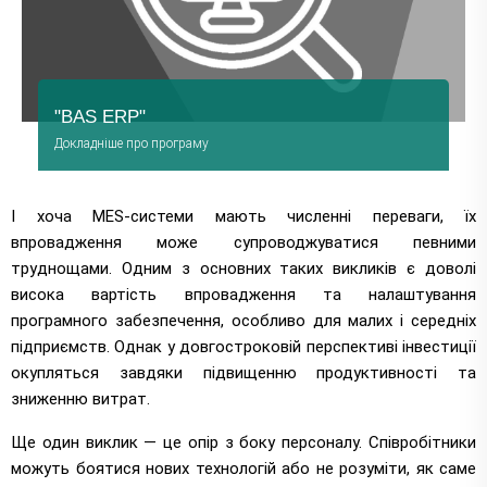
"BAS ERP"
Докладніше про програму
Перейти
І хоча MES-системи мають численні переваги, їх
впровадження може супроводжуватися певними
труднощами. Одним з основних таких викликів є доволі
висока вартість впровадження та налаштування
програмного забезпечення, особливо для малих і середніх
підприємств. Однак у довгостроковій перспективі інвестиції
окупляться завдяки підвищенню продуктивності та
зниженню витрат.
Ще один виклик — це опір з боку персоналу. Співробітники
можуть боятися нових технологій або не розуміти, як саме