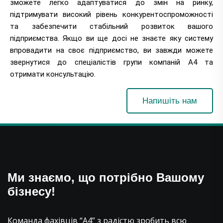
зможете легко адаптуватися до змін на ринку,
підтримувати високий рівень конкурентоспроможності
та забезпечити стабільний розвиток вашого
підприємства. Якщо ви ще досі не знаєте яку систему
впровадити на своє підприємство, ви завжди можете
звернутися до спеціалістів групи компаній А4 та
отримати консультацію.
Напишіть нам
Ми знаємо, що потрібно Вашому
бізнесу!
Команда фахівців “А4” з радістю зробить всю