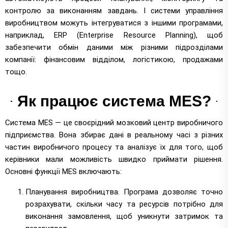
контролю за виконанням завдань. І системи управління
виробництвом можуть інтегруватися з іншими програмами,
наприклад, ERP (Enterprise Resource Planning), щоб
забезпечити обмін даними між різними підрозділами
компанії: фінансовим відділом, логістикою, продажами
тощо.
Як працює система MES?
Система MES — це своєрідний мозковий центр виробничого
підприємства. Вона збирає дані в реальному часі з різних
частин виробничого процесу та аналізує їх для того, щоб
керівники мали можливість швидко приймати рішення.
Основні функції MES включають:
Планування виробництва. Програма дозволяє точно
розрахувати, скільки часу та ресурсів потрібно для
виконання замовлення, щоб уникнути затримок та