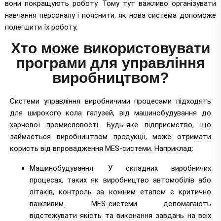
вони покращують роботу. Тому тут важливо організувати
навчання персоналу і пояснити, як нова система допоможе
полегшити їх роботу.
Хто може використовувати
програми для управління
виробництвом?
Системи управління виробничими процесами підходять
для широкого кола галузей, від машинобудування до
харчової промисловості. Будь-яке підприємство, що
займається виробництвом продукції, може отримати
користь від впровадження MES-системи. Наприклад:
Машинобудування. У складних виробничих
процесах, таких як виробництво автомобілів або
літаків, контроль за кожним етапом є критично
важливим. MES-системи допомагають
відстежувати якість та виконання завдань на всіх