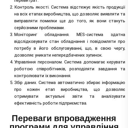
перевитрат.
Контроль якості. Система відстежує якість продукції
на всіх етапах виробництва, що дозволяє виявляти та
виправляти помилки ще до того, як вони стануть
серйозними проблемами.
Моніторинг обладнання. MES-система здатна
відслідковувати стан обладнання і повідомляти про
потребу в його обслуговуванні, що, в свою чергу,
дозволяє уникати непередбачених зупинок.
Управління персоналом. Система допомагає керувати
роботою співробітників, розподіляти завдання та
контролювати їх виконання.
Збір даних. Система автоматично збирає інформацію
про кожен етап виробництва, що дозволяє
отримувати актуальні звіти та аналізувати
ефективність роботи підприємства.
Переваги впровадження
програми для управління