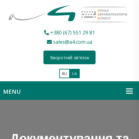
+380 (67) 551 29 81
sales@a4.com.ua
Зворотній зв'язок
RU
UA
Документування та