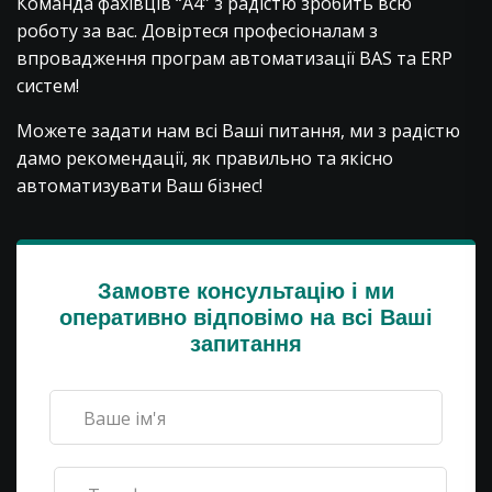
Команда фахівців “А4” з радістю зробить всю
роботу за вас. Довіртеся професіоналам з
впровадження програм автоматизації BAS та ERP
систем!
Можете задати нам всі Ваші питання, ми з радістю
дамо рекомендації, як правильно та якісно
автоматизувати Ваш бізнес!
Замовте консультацію і ми
оперативно відповімо на всі Ваші
запитання