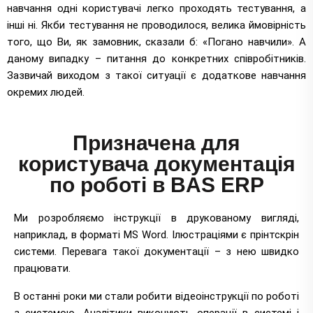
навчання одні користувачі легко проходять тестування, а
інші ні. Якби тестування не проводилося, велика ймовірність
того, що Ви, як замовник, сказали б: «Погано навчили». А
даному випадку – питання до конкретних співробітників.
Зазвичай виходом з такої ситуації є додаткове навчання
окремих людей.
Призначена для
користувача документація
по роботі в BAS ERP
Ми розробляємо інструкції в друкованому вигляді,
наприклад, в форматі MS Word. Ілюстраціями є прінтскрін
системи. Перевага такої документації – з нею швидко
працювати.
В останні роки ми стали робити відеоінструкції по роботі
з системою. Аналітики виконують операції в системі і