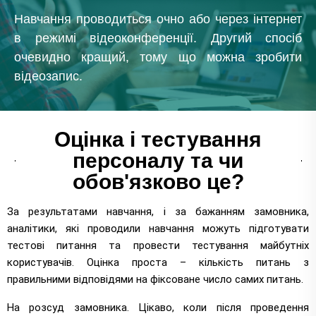
Навчання проводиться очно або через інтернет
в режимі відеоконференції. Другий спосіб
очевидно кращий, тому що можна зробити
відеозапис.
Оцінка і тестування
персоналу та чи
обов'язково це?
За результатами навчання, і за бажанням замовника,
аналітики, які проводили навчання можуть підготувати
тестові питання та провести тестування майбутніх
користувачів. Оцінка проста – кількість питань з
правильними відповідями на фіксоване число самих питань.
На розсуд замовника. Цікаво, коли після проведення