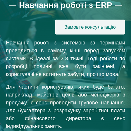
Навчання роботі з ERP
Замовте консультацію
Навчання роботі з системою за термінами
проводиться в самому кінці перед запуском
системи. В ідеалі за 2-3 тижні. Тоді роботи по
розробці повинні вже бути закінчені, а
користувачі не встигнуть забути, про що мова.
Для частини користувачів, яких буде багато,
наприклад, майстрів цехів або менеджерів з
продажу, є сенс проводити групове навчання.
Для бухгалтера з розрахунку заробітної плати
або фінансового директора є сенс
індивідуальних занять.